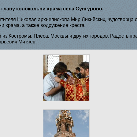
 главу колокольни храма села Сунгурово.
святителя Николая архиепископа Мир Ликийских, чудотворца
и храма, а также водружение креста.
 из Костромы, Плеса, Москвы и других городов. Радость пр
орьевич Митяев.