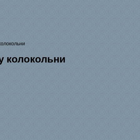
колокольни
у колокольни