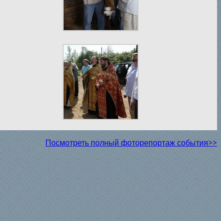
Посмотреть полный фоторепортаж события>>