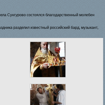
 села Сунгурово состоялся благодарственный молебен
аздника разделил известный российский бард, музыкант,