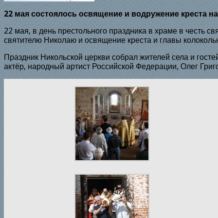
22 мая состоялось освящение и водружение креста на
22 мая, в день престольного праздника в храме в честь 
святителю Николаю и освящение креста и главы колокольн
Праздник Никольской церкви собрал жителей села и гостей
актёр, народный артист Российской Федерации, Олег Григ