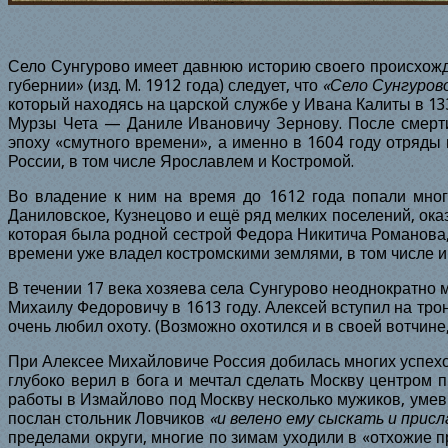
С
ело Сунгурово имеет давнюю историю своего происхожде
губернии» (изд. М. 1912 года) следует, что
«Село Сунгурово
который находясь на царской службе у Ивана Калиты в
13
Мурзы Чета — Даниле Ивановичу Зернову. После смерти 
эпоху «смутного времени», а именно в
1604
году отряды 
России, в том числе Ярославлем и Костромой.
Во владение к ним на время до
1612
года попали мног
Даниловское, Кузнецово и ещё ряд мелких поселений, ока
которая была родной сестрой Федора Никитича Романова,
времени уже владел костромскими землями, в том числе 
В течении
17
века хозяева села Сунгурово неоднократно 
Михаилу Федоровичу в
1613
году. Алексей вступил на тр
очень любил охоту. (Возможно охотился и в своей вотчине
При Алексее Михайловиче Россия добилась многих успехов
глубоко верил в бога и мечтал сделать Москву центром 
работы в Измайлово под Москву несколько мужиков, умевш
послан стольник Ловчиков
«и велено ему сыскать и прис
пределами округи, многие по зимам уходили в «отхожие 