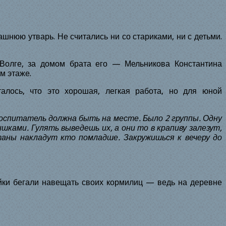
шнюю утварь. Не считались ни со стариками, ни с детьми.
 Волге, за домом брата его — Мельникова Константина
м этаже.
алось, что это хорошая, легкая работа, но для юной
 воспитатель должна быть на месте. Было 2 группы. Одну
шками. Гулять выведешь их, а они то в крапиву залезут,
таны накладут кто помладше. Закружишься к вечеру до
яйки бегали навещать своих кормилиц — ведь на деревне