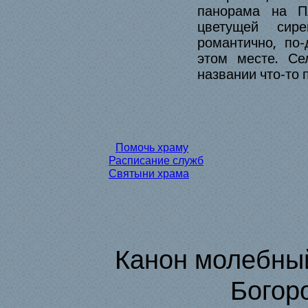
панорама на Пл
цветущей сир
романтично, по
этом месте. Се
названии что-то 
Помочь храму
Расписание служб
Святыни храма
Канон молебны
Богор