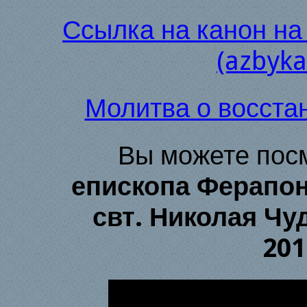
Ссылка на канон на
(azbyka
Молитва о восста
Вы можете пос
епископа Ферапон
свт. Николая Чу
201