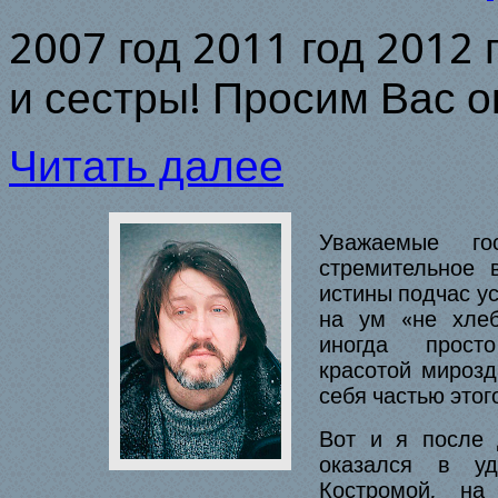
2007 год 2011 год 2012 
и сестры! Просим Вас о
Читать далее
У
важаемые г
стремительное 
истины подчас ус
на ум «не хле
иногда просто
красотой мирозд
себя частью этог
Вот и я после 
оказался в уд
Костромой, на