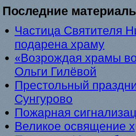
Последние материалы
Частица Святителя Н
подарена храму
«Возрождая храмы во
Ольги Гилёвой
Престольный праздни
Сунгурово
Пожарная сигнализа
Великое освящение 