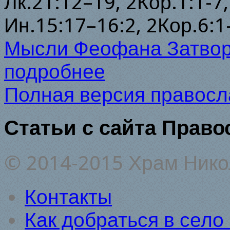
Лк.21:12–19, 2Кор.1:1-7
Ин.15:17–16:2, 2Кор.6:1
Мысли Феофана Затво
подробнее
Полная версия правосл
Статьи с сайта Право
© 2014-2015 Храм Нико
Контакты
Как добраться в село