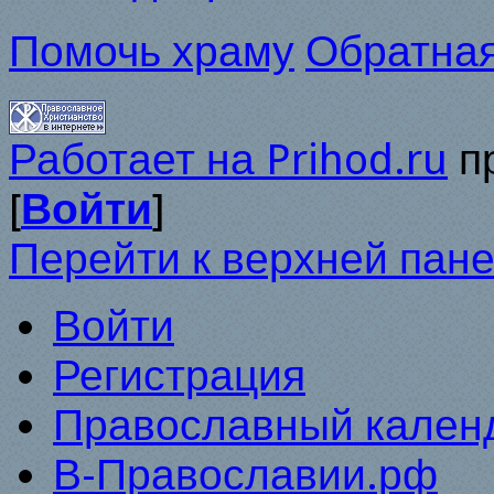
Помочь храму
Обратная
Работает на Prihod.ru
п
[
Войти
]
Перейти к верхней пан
Войти
Регистрация
Православный календ
В-Православии.рф